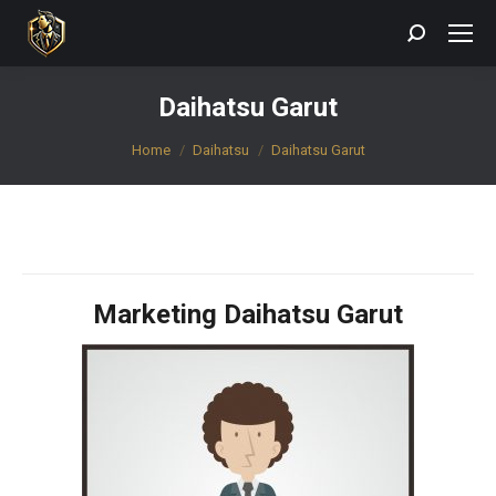
Search:
Daihatsu Garut
You are here:
Home
Daihatsu
Daihatsu Garut
Marketing Daihatsu Garut