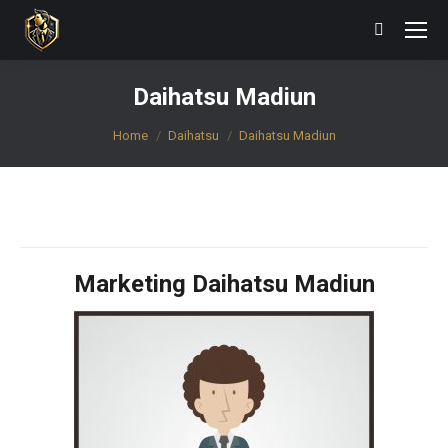
Search:
Daihatsu Madiun
You are here:
Home
Daihatsu
Daihatsu Madiun
Marketing Daihatsu Madiun