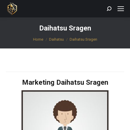
Search:
Daihatsu Sragen
You are here:
Home
Daihatsu
Daihatsu Sragen
Marketing Daihatsu Sragen