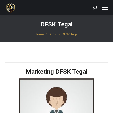
Search:
DFSK Tegal
You are here:
Home
DFSK
DFSK Tegal
Marketing DFSK Tegal