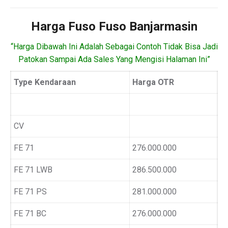
Harga Fuso Fuso Banjarmasin
“Harga Dibawah Ini Adalah Sebagai Contoh Tidak Bisa Jadi
Patokan Sampai Ada Sales Yang Mengisi Halaman Ini”
Type Kendaraan
Harga OTR
CV
FE 71
276.000.000
FE 71 LWB
286.500.000
FE 71 PS
281.000.000
FE 71 BC
276.000.000