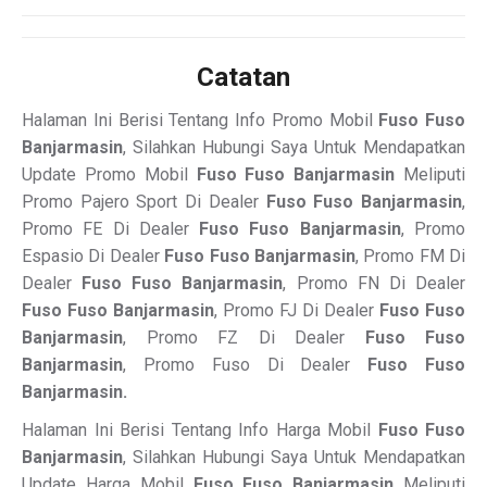
Catatan
Halaman Ini Berisi Tentang Info Promo Mobil
Fuso Fuso
Banjarmasin
, Silahkan Hubungi Saya Untuk Mendapatkan
Update Promo Mobil
Fuso Fuso Banjarmasin
Meliputi
Promo Pajero Sport Di Dealer
Fuso Fuso Banjarmasin
,
Promo FE Di Dealer
Fuso Fuso Banjarmasin
, Promo
Espasio Di Dealer
Fuso Fuso Banjarmasin
, Promo FM Di
Dealer
Fuso Fuso Banjarmasin
, Promo FN Di Dealer
Fuso Fuso Banjarmasin
, Promo FJ Di Dealer
Fuso Fuso
Banjarmasin
, Promo FZ Di Dealer
Fuso Fuso
Banjarmasin
, Promo Fuso Di Dealer
Fuso Fuso
Banjarmasin.
Halaman Ini Berisi Tentang Info Harga Mobil
Fuso Fuso
Banjarmasin
, Silahkan Hubungi Saya Untuk Mendapatkan
Update Harga Mobil
Fuso Fuso Banjarmasin
Meliputi