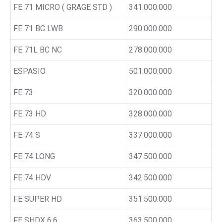
FE 71 MICRO ( GRAGE STD )
341.000.000
FE 71 BC LWB
290.000.000
FE 71L BC NC
278.000.000
ESPASIO
501.000.000
FE 73
320.000.000
FE 73 HD
328.000.000
FE 74 S
337.000.000
FE 74 LONG
347.500.000
FE 74 HDV
342.500.000
FE SUPER HD
351.500.000
FE SHDX 6.6
363.500.000