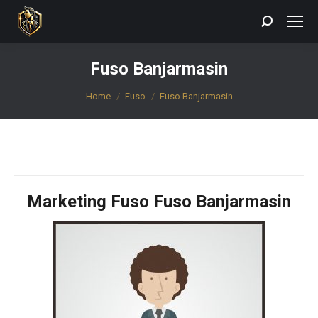
Search:
Fuso Banjarmasin
You are here:
Home
Fuso
Fuso Banjarmasin
Marketing Fuso Fuso Banjarmasin