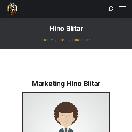
Search:
Hino Blitar
You are here:
Home
Hino
Hino Blitar
Marketing Hino Blitar