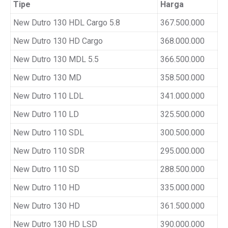
Tipe
Harga
New Dutro 130 HDL Cargo 5.8
367.500.000
New Dutro 130 HD Cargo
368.000.000
New Dutro 130 MDL 5.5
366.500.000
New Dutro 130 MD
358.500.000
New Dutro 110 LDL
341.000.000
New Dutro 110 LD
325.500.000
New Dutro 110 SDL
300.500.000
New Dutro 110 SDR
295.000.000
New Dutro 110 SD
288.500.000
New Dutro 110 HD
335.000.000
New Dutro 130 HD
361.500.000
New Dutro 130 HD LSD
390.000.000