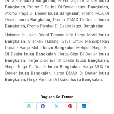
Di Dealer
Isuzu Bangkalan
, Promo Giga Di Dealer
Isuzu
Bangkalan
, Promo C-Series Di Dealer
Isuzu Bangkalan,
Promo Traga Di Dealer
Isuzu Bangkalan,
Promo MUX Di
Dealer
Isuzu Bangkalan,
Promo DMAX Di Dealer
Isuzu
Bangkalan,
Promo Panther Di Dealer
Isuzu Bangkalan.
Halaman Ini Juga Berisi Tentang Info Harga Mobil
Isuzu
Bangkalan
, Silahkan Hubungi Saya Untuk Mendapatkan
Update Harga Mobil
Isuzu Bangkalan
Meliputi Harga Elf
Di Dealer
Isuzu Bangkalan
, Harga Giga Di Dealer
Isuzu
Bangkalan
, Harga C-Series Di Dealer
Isuzu Bangkalan,
Harga Traga Di Dealer
Isuzu Bangkalan,
Harga MUX Di
Dealer
Isuzu Bangkalan,
Harga DMAX Di Dealer
Isuzu
Bangkalan,
Harga Panther Di Dealer
Isuzu Bangkalan.
Bagikan Ke Teman
Share
Share
Share
Share
Share