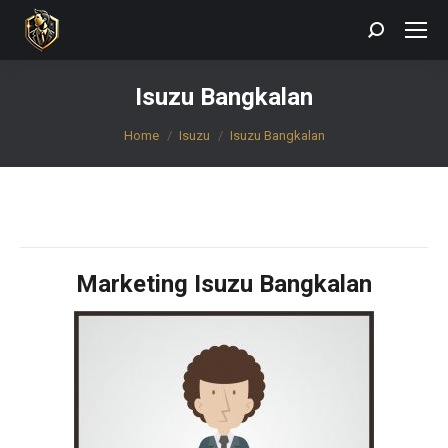
Search:
Isuzu Bangkalan
You are here:
Home
Isuzu
Isuzu Bangkalan
Marketing Isuzu Bangkalan