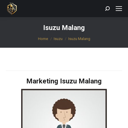
Search:
Isuzu Malang
You are here:
Home
Isuzu
Isuzu Malang
Marketing Isuzu Malang