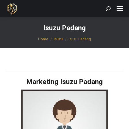
Search:
Isuzu Padang
You are here:
Home
Isuzu
Isuzu Padang
Marketing Isuzu Padang