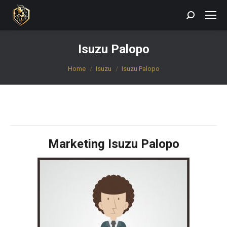
Search:
Isuzu Palopo
You are here:
Home
Isuzu
Isuzu Palopo
Marketing Isuzu Palopo