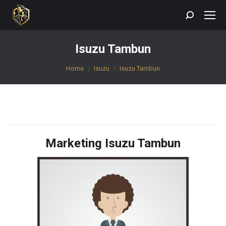
Search:
Isuzu Tambun
You are here:
Home
Isuzu
Isuzu Tambun
Marketing Isuzu Tambun