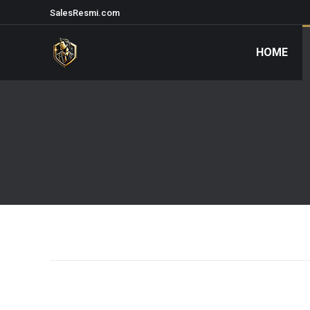
SalesResmi.com
HOME