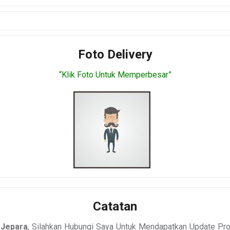
Foto Delivery
“Klik Foto Untuk Memperbesar”
Catatan
 Jepara
, Silahkan Hubungi Saya Untuk Mendapatkan Update P