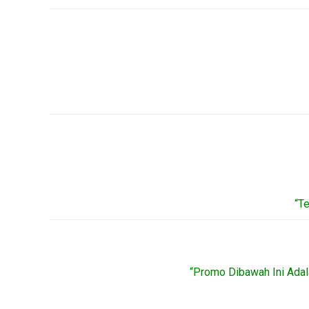
“T
“Promo Dibawah Ini Adal