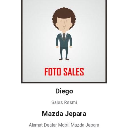
Diego
Sales Resmi
Mazda Jepara
Alamat Dealer Mobil Mazda Jepara