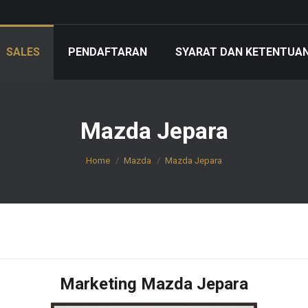
SALES
PENDAFTARAN
SYARAT DAN KETENTUA
Mazda Jepara
You are here:
Home
Mazda
Mazda Jepara
Marketing Mazda Jepara