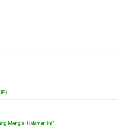
HP)
ang Mengisi Halaman Ini”