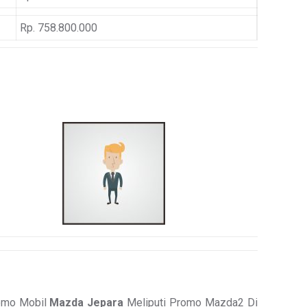
Rp. 758.800.000
romo Mobil
Mazda Jepara
Meliputi Promo Mazda2 Di