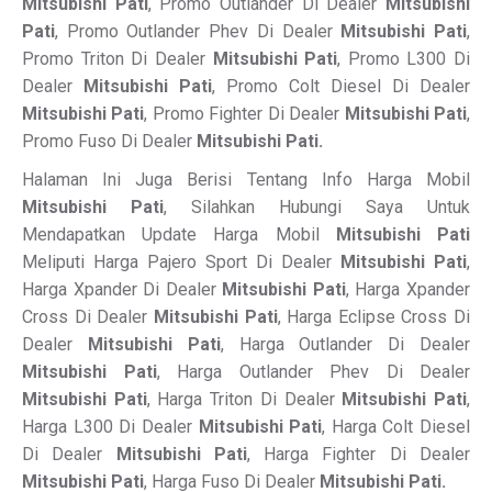
Mitsubishi Pati
, Promo Outlander Di Dealer
Mitsubishi
Pati
, Promo Outlander Phev Di Dealer
Mitsubishi Pati
,
Promo Triton Di Dealer
Mitsubishi Pati
, Promo L300 Di
Dealer
Mitsubishi Pati
, Promo Colt Diesel Di Dealer
Mitsubishi Pati
, Promo Fighter Di Dealer
Mitsubishi Pati
,
Promo Fuso Di Dealer
Mitsubishi Pati.
Halaman Ini Juga Berisi Tentang Info Harga Mobil
Mitsubishi Pati
, Silahkan Hubungi Saya Untuk
Mendapatkan Update Harga Mobil
Mitsubishi Pati
Meliputi Harga Pajero Sport Di Dealer
Mitsubishi Pati
,
Harga Xpander Di Dealer
Mitsubishi Pati
, Harga Xpander
Cross Di Dealer
Mitsubishi Pati
, Harga Eclipse Cross Di
Dealer
Mitsubishi Pati
, Harga Outlander Di Dealer
Mitsubishi Pati
, Harga Outlander Phev Di Dealer
Mitsubishi Pati
, Harga Triton Di Dealer
Mitsubishi Pati
,
Harga L300 Di Dealer
Mitsubishi Pati
, Harga Colt Diesel
Di Dealer
Mitsubishi Pati
, Harga Fighter Di Dealer
Mitsubishi Pati
, Harga Fuso Di Dealer
Mitsubishi Pati.