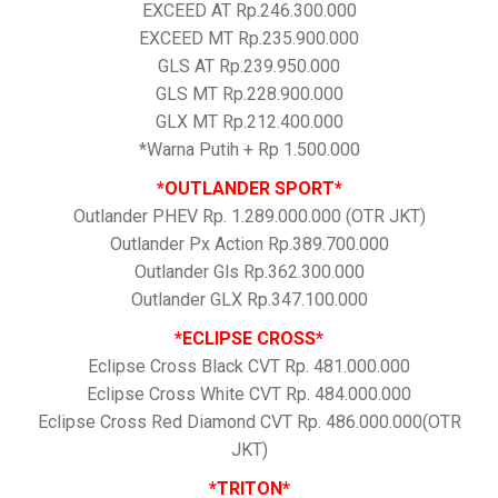
EXCEED AT Rp.246.300.000
EXCEED MT Rp.235.900.000
GLS AT Rp.239.950.000
GLS MT Rp.228.900.000
GLX MT Rp.212.400.000
*Warna Putih + Rp 1.500.000
*OUTLANDER SPORT*
Outlander PHEV Rp. 1.289.000.000 (OTR JKT)
Outlander Px Action Rp.389.700.000
Outlander Gls Rp.362.300.000
Outlander GLX Rp.347.100.000
*ECLIPSE CROSS*
Eclipse Cross Black CVT Rp. 481.000.000
Eclipse Cross White CVT Rp. 484.000.000
Eclipse Cross Red Diamond CVT Rp. 486.000.000(OTR
JKT)
*TRITON*