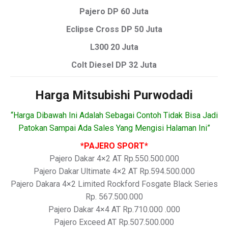
Pajero DP 60 Juta
Eclipse Cross DP 50 Juta
L300 20 Juta
Colt Diesel DP 32 Juta
Harga Mitsubishi Purwodadi
“Harga Dibawah Ini Adalah Sebagai Contoh Tidak Bisa Jadi
Patokan Sampai Ada Sales Yang Mengisi Halaman Ini”
*PAJERO SPORT*
Pajero Dakar 4×2 AT Rp.550.500.000
Pajero Dakar Ultimate 4×2 AT Rp.594.500.000
Pajero Dakara 4×2 Limited Rockford Fosgate Black Series
Rp. 567.500.000
Pajero Dakar 4×4 AT Rp.710.000 .000
Pajero Exceed AT Rp.507.500.000