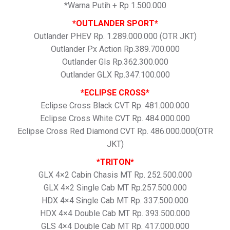
*Warna Putih + Rp 1.500.000
*OUTLANDER SPORT*
Outlander PHEV Rp. 1.289.000.000 (OTR JKT)
Outlander Px Action Rp.389.700.000
Outlander Gls Rp.362.300.000
Outlander GLX Rp.347.100.000
*ECLIPSE CROSS*
Eclipse Cross Black CVT Rp. 481.000.000
Eclipse Cross White CVT Rp. 484.000.000
Eclipse Cross Red Diamond CVT Rp. 486.000.000(OTR
JKT)
*TRITON*
GLX 4×2 Cabin Chasis MT Rp. 252.500.000
GLX 4×2 Single Cab MT Rp.257.500.000
HDX 4×4 Single Cab MT Rp. 337.500.000
HDX 4×4 Double Cab MT Rp. 393.500.000
GLS 4×4 Double Cab MT Rp. 417.000.000