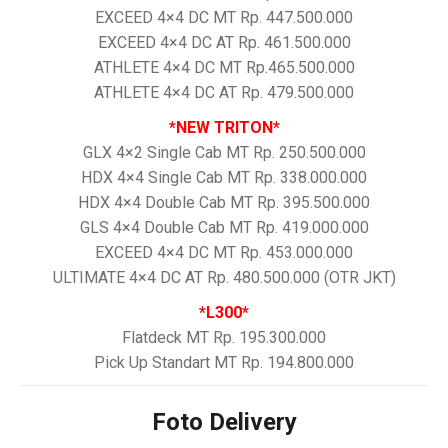
EXCEED 4×4 DC MT Rp. 447.500.000
EXCEED 4×4 DC AT Rp. 461.500.000
ATHLETE 4×4 DC MT Rp.465.500.000
ATHLETE 4×4 DC AT Rp. 479.500.000
*NEW TRITON*
GLX 4×2 Single Cab MT Rp. 250.500.000
HDX 4×4 Single Cab MT Rp. 338.000.000
HDX 4×4 Double Cab MT Rp. 395.500.000
GLS 4×4 Double Cab MT Rp. 419.000.000
EXCEED 4×4 DC MT Rp. 453.000.000
ULTIMATE 4×4 DC AT Rp. 480.500.000 (OTR JKT)
*L300*
Flatdeck MT Rp. 195.300.000
Pick Up Standart MT Rp. 194.800.000
Foto Delivery