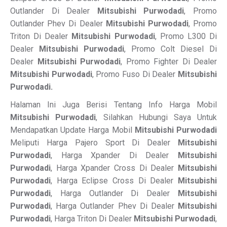
Outlander Di Dealer
Mitsubishi Purwodadi
, Promo
Outlander Phev Di Dealer
Mitsubishi Purwodadi
, Promo
Triton Di Dealer
Mitsubishi Purwodadi
, Promo L300 Di
Dealer
Mitsubishi Purwodadi
, Promo Colt Diesel Di
Dealer
Mitsubishi Purwodadi
, Promo Fighter Di Dealer
Mitsubishi Purwodadi
, Promo Fuso Di Dealer
Mitsubishi
Purwodadi.
Halaman Ini Juga Berisi Tentang Info Harga Mobil
Mitsubishi Purwodadi
, Silahkan Hubungi Saya Untuk
Mendapatkan Update Harga Mobil
Mitsubishi Purwodadi
Meliputi Harga Pajero Sport Di Dealer
Mitsubishi
Purwodadi
, Harga Xpander Di Dealer
Mitsubishi
Purwodadi
, Harga Xpander Cross Di Dealer
Mitsubishi
Purwodadi
, Harga Eclipse Cross Di Dealer
Mitsubishi
Purwodadi
, Harga Outlander Di Dealer
Mitsubishi
Purwodadi
, Harga Outlander Phev Di Dealer
Mitsubishi
Purwodadi
, Harga Triton Di Dealer
Mitsubishi Purwodadi
,