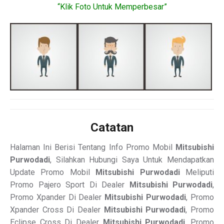
“Klik Foto Untuk Memperbesar”
Catatan
Halaman Ini Berisi Tentang Info Promo Mobil
Mitsubishi
Purwodadi
, Silahkan Hubungi Saya Untuk Mendapatkan
Update Promo Mobil
Mitsubishi Purwodadi
Meliputi
Promo Pajero Sport Di Dealer
Mitsubishi Purwodadi
,
Promo Xpander Di Dealer
Mitsubishi Purwodadi
, Promo
Xpander Cross Di Dealer
Mitsubishi Purwodadi
, Promo
Eclipse Cross Di Dealer
Mitsubishi Purwodadi
, Promo