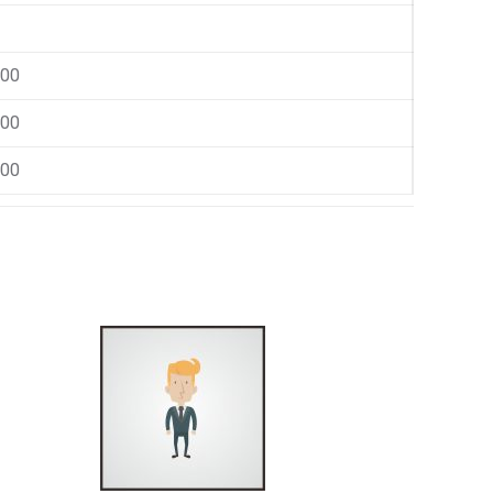
000
000
000