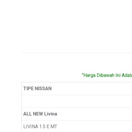
“Harga Dibawah Ini Adal
TIPE NISSAN
ALL NEW Livina
LIVINA 1.5 E MT