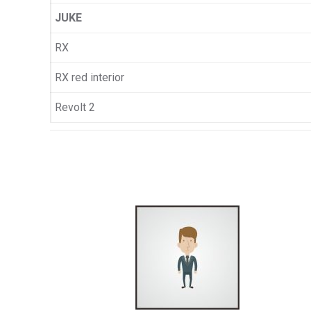
JUKE
RX
RX red interior
Revolt 2