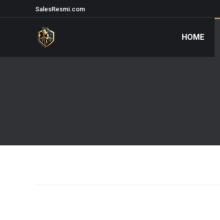
SalesResmi.com
HOME