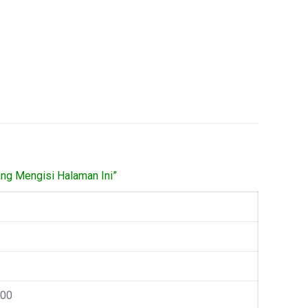
ang Mengisi Halaman Ini”
000