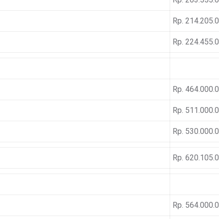
Rp. 214.205.
Rp. 224.455.
Rp. 464.000.
Rp. 511.000.
Rp. 530.000.
Rp. 620.105.
Rp. 564.000.