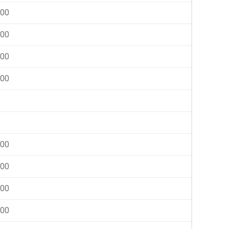
000
000
000
000
000
000
000
000