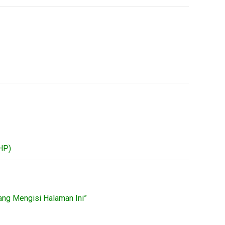
HP)
ang Mengisi Halaman Ini”