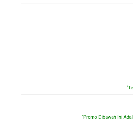
“T
“Promo Dibawah Ini Adal