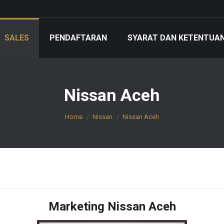
SALES
PENDAFTARAN
SYARAT DAN KETENTUA
Nissan Aceh
You are here:
Home
Nissan
Nissan Aceh
Marketing Nissan Aceh