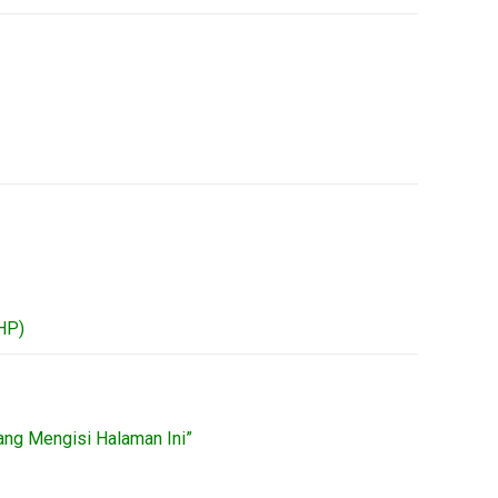
HP)
ang Mengisi Halaman Ini”