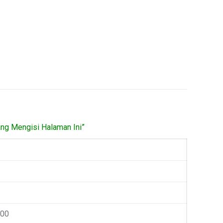
ang Mengisi Halaman Ini”
000