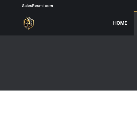
SalesResmi.com
HOME