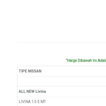
“Harga Dibawah Ini Adal
TIPE NISSAN
ALL NEW Livina
LIVINA 1.5 E MT