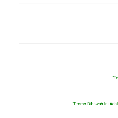
“T
“Promo Dibawah Ini Adal