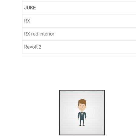
JUKE
RX
RX red interior
Revolt 2