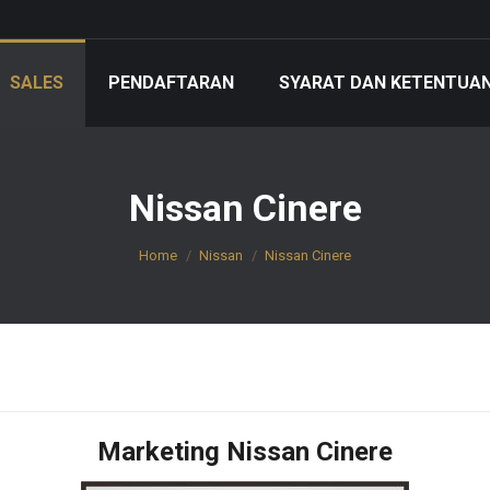
SALES
PENDAFTARAN
SYARAT DAN KETENTUA
Nissan Cinere
You are here:
Home
Nissan
Nissan Cinere
Marketing Nissan Cinere