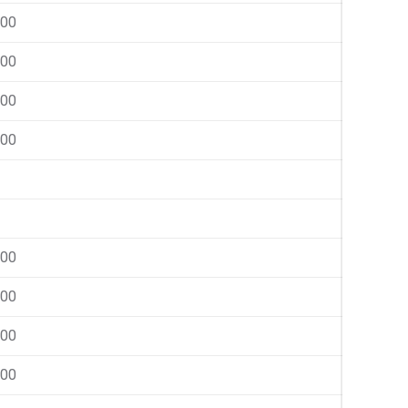
000
000
000
000
000
000
000
000