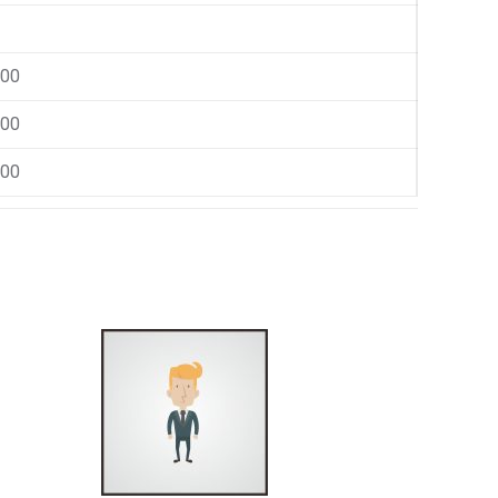
000
000
000