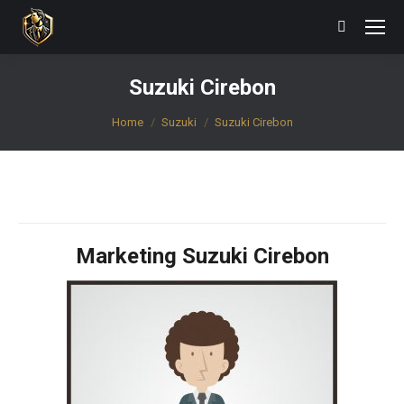
Search:
Suzuki Cirebon
You are here:
Home
Suzuki
Suzuki Cirebon
Marketing Suzuki Cirebon