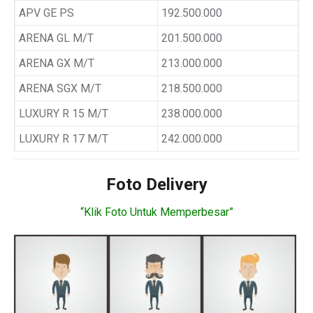
APV GE PS
192.500.000
ARENA GL M/T
201.500.000
ARENA GX M/T
213.000.000
ARENA SGX M/T
218.500.000
LUXURY R 15 M/T
238.000.000
LUXURY R 17 M/T
242.000.000
Foto Delivery
“Klik Foto Untuk Memperbesar”