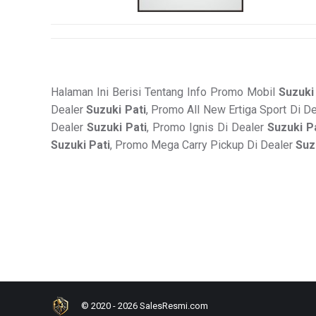
Halaman Ini Berisi Tentang Info Promo Mobil
Suzuki
Dealer
Suzuki Pati
, Promo All New Ertiga Sport Di D
Dealer
Suzuki Pati
, Promo Ignis Di Dealer
Suzuki P
Suzuki Pati
, Promo Mega Carry Pickup Di Dealer
Suz
© 2020 - 2026 SalesResmi.com