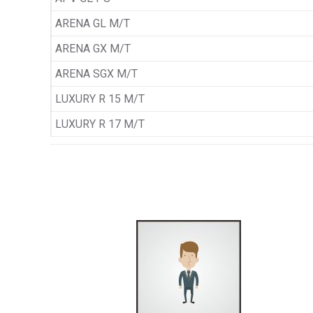
ARENA GL M/T
ARENA GX M/T
ARENA SGX M/T
LUXURY R 15 M/T
LUXURY R 17 M/T