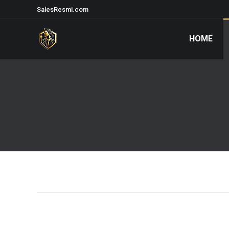
SalesResmi.com
HOME