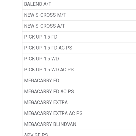
BALENO A/T
NEW S-CROSS M/T
NEW S-CROSS A/T
PICK UP 1.5 FD
PICK UP 1.5 FD AC PS
PICK UP 1.5 WD
PICK UP 1.5 WD AC PS
MEGACARRY FD
MEGACARRY FD AC PS
MEGACARRY EXTRA
MEGACARRY EXTRA AC PS
MEGACARRY BLINDVAN
APV GE PS