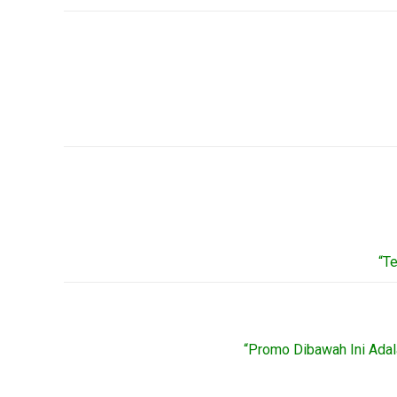
“T
“Promo Dibawah Ini Adal