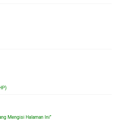
HP)
ang Mengisi Halaman Ini”