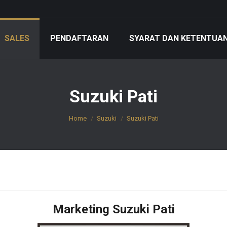
SALES
PENDAFTARAN
SYARAT DAN KETENTUA
Suzuki Pati
You are here:
Home
Suzuki
Suzuki Pati
Marketing Suzuki Pati