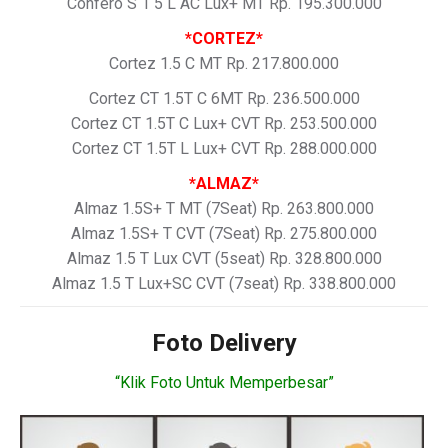
Confero S 1 5 L AC Lux+ MT Rp. 195.300.000
*CORTEZ*
Cortez 1.5 C MT Rp. 217.800.000
Cortez CT 1.5T C 6MT Rp. 236.500.000
Cortez CT 1.5T C Lux+ CVT Rp. 253.500.000
Cortez CT 1.5T L Lux+ CVT Rp. 288.000.000
*ALMAZ*
Almaz 1.5S+ T MT (7Seat) Rp. 263.800.000
Almaz 1.5S+ T CVT (7Seat) Rp. 275.800.000
Almaz 1.5 T Lux CVT (5seat) Rp. 328.800.000
Almaz 1.5 T Lux+SC CVT (7seat) Rp. 338.800.000
Foto Delivery
“Klik Foto Untuk Memperbesar”