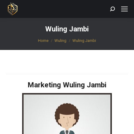
Search:
Wuling Jambi
You are here:
Home
Wuling
Wuling Jambi
Marketing Wuling Jambi